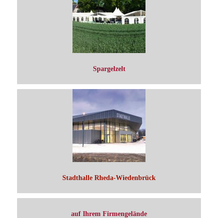
Spargelzelt
Stadthalle Rheda-Wiedenbrück
auf Ihrem Firmengelände