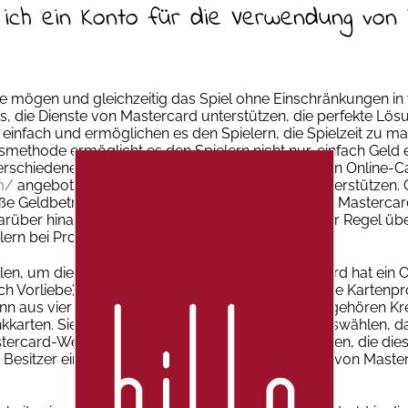
ch ein Konto für die Verwendung von 
e mögen und gleichzeitig das Spiel ohne Einschränkungen in
s, die Dienste von Mastercard unterstützen, die perfekte Lös
einfach und ermöglichen es den Spielern, die Spielzeit zu ma
ethode ermöglicht es den Spielern nicht nur, einfach Geld 
rschiedene Willkommensbonusse zu nutzen, die in Online-C
m/
angeboten werden, die Mastercard-Dienste unterstützen. G
ße Geldbeträge einzahlen, und Online-Casinos, die Mastercar
rüber hinaus verfügen diese Online-Casinos in der Regel üb
ern bei Problemen hilft.
len, um diesen Dienst nutzen zu können. Mastercard hat ein Onl
ch Vorliebe) finden und entscheiden können, welche Kartenpr
n aus vier Arten von Firmenkarten wählen. Dazu gehören Kred
kkarten. Sie müssen nur die gewünschte Karte auswählen, 
tercard-Website ausfüllen oder eine Bank besuchen, die die
r Besitzer einer Zahlungskarte kann mehrere Arten von Mast