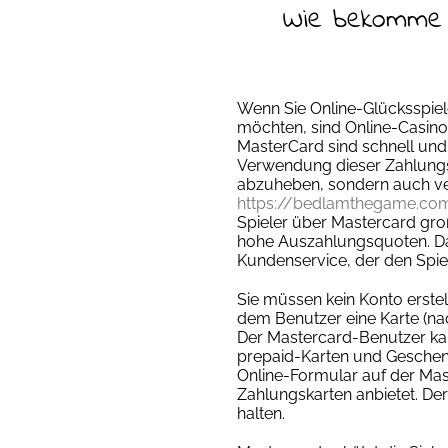
Wie bekomme i
Wenn Sie Online-Glücksspiel
möchten, sind Online-Casino
MasterCard sind schnell und 
Verwendung dieser Zahlungsm
abzuheben, sondern auch ve
https://bedlamthegame.co
Spieler über Mastercard gro
hohe Auszahlungsquoten. Da
Kundenservice, der den Spiel
Sie müssen kein Konto erstel
dem Benutzer eine Karte (na
Der Mastercard-Benutzer kan
prepaid-Karten und Geschen
Online-Formular auf der Mas
Zahlungskarten anbietet. De
halten.