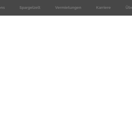
ons
Spargelzelt
Vermietungen
Karriere
Übe