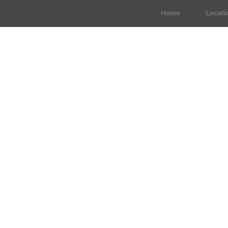
Home
Locati