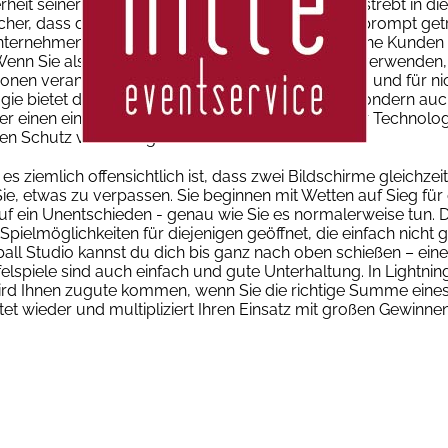
rheit seiner Kunden über alles. Das Unternehmen strebt in die
sicher, dass die ergriffenen Sicherheitsmaßnahmen prompt get
nternehmen über eine Null-Haftung-Politik, um seine Kunden
Wenn Sie also Mastercard in einem Online-Casino verwenden, 
ionen verantwortlich sind, die Sie autorisiert haben, und für n
ogie bietet das Unternehmen nicht nur zu Hause, sondern auc
r einen eingebauten Mikrochip, der mit bewährter Technologie
ten Schutz vor Betrug bietet.
r es ziemlich offensichtlich ist, dass zwei Bildschirme gleichze
ie, etwas zu verpassen. Sie beginnen mit Wetten auf Sieg fü
 ein Unentschieden - genau wie Sie es normalerweise tun. 
 Spielmöglichkeiten für diejenigen geöffnet, die einfach nich
ll Studio kannst du dich bis ganz nach oben schießen – ein
lspiele sind auch einfach und gute Unterhaltung. In Lightning 
ird Ihnen zugute kommen, wenn Sie die richtige Summe eine
tet wieder und multipliziert Ihren Einsatz mit großen Gewinnen